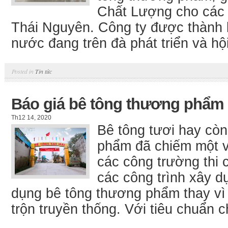
Chất Lượng cho các c
Thái Nguyên. Công ty được thành l
nước đang trên đà phát triển và hội
Posted in
Tin tức
Báo giá bê tông thương phẩm 
Th12 14, 2020
Bê tông tươi hay còn
phẩm đã chiếm một vị
các công trường thi 
các công trình xây 
dụng bê tông thương phẩm thay vì 
trộn truyền thống. Với tiêu chuẩn c