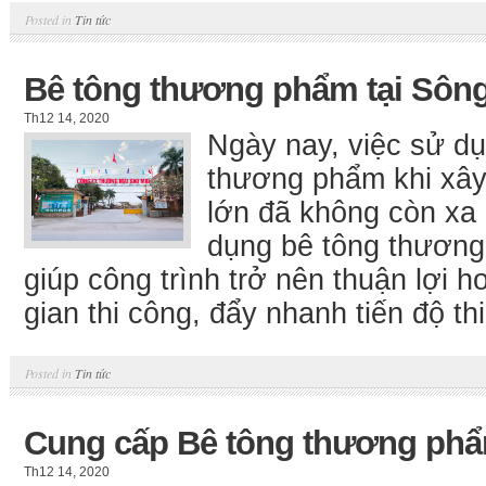
Posted in
Tin tức
Bê tông thương phẩm tại Sôn
Th12 14, 2020
Ngày nay, việc sử dụ
thương phẩm khi xây
lớn đã không còn xa 
dụng bê tông thươn
giúp công trình trở nên thuận lợi 
gian thi công, đẩy nhanh tiến độ thi
Posted in
Tin tức
Cung cấp Bê tông thương ph
Th12 14, 2020