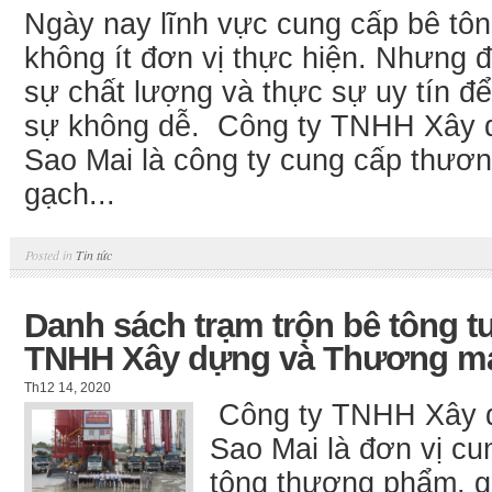
Ngày nay lĩnh vực cung cấp bê tô
không ít đơn vị thực hiện. Nhưng đ
sự chất lượng và thực sự uy tín để
sự không dễ. Công ty TNHH Xây 
Sao Mai là công ty cung cấp thươ
gạch...
Posted in
Tin tức
Danh sách trạm trộn bê tông t
TNHH Xây dựng và Thương mạ
Th12 14, 2020
Công ty TNHH Xây 
Sao Mai là đơn vị cu
tông thương phẩm, g