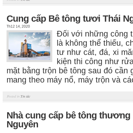
Cung cấp Bê tông tươi Thái N
Th12 14, 2020
Đối với những công t
là không thể thiếu, c
tư như cát, đá, xi m
kiện thi công như rửa
mặt bằng trộn bê tông sau đó cần g
mang theo máy nổ, máy trộn và các
Posted in
Tin tức
Nhà cung cấp bê tông thương 
Nguyên