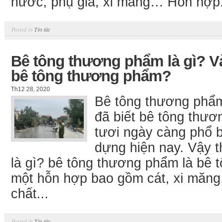
nước, phụ gia, xi măng… Hỗn hợp.
Posted in
Tin tức
Bê tông thương phẩm là gì? V
bê tông thương phẩm?
Th12 28, 2020
Bê tông thương phẩm
đã biết bê tông thư
tươi ngày càng phổ b
dựng hiện nay. Vậy 
là gì? bê tông thương phẩm là bê t
một hỗn hợp bao gồm cát, xi măng
chất...
Posted in
Tin tức