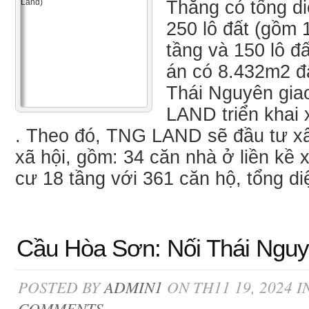
Thắng có tổng di
250 lô đất (gồm 
tầng và 150 lô đ
án có 8.432m2 đ
Thái Nguyên gia
LAND triển khai 
. Theo đó, TNG LAND sẽ đầu tư x
xã hội, gồm: 34 căn nhà ở liền kề 
cư 18 tầng với 361 căn hộ, tổng diệ
Cầu Hòa Sơn: Nối Thái Nguy
POSTED BY
ADMIN1
ON TH11 19, 2024 I
COMMENTS