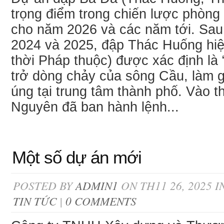
trọng điểm trong chiến lược phòng 
cho năm 2026 và các năm tới. Sau 
2024 và 2025, đập Thác Huống hiệ
thời Pháp thuộc) được xác định là
trở dòng chảy của sông Cầu, làm g
úng tại trung tâm thành phố. Vào t
Nguyên đã ban hành lệnh...
Một số dự án mới
POSTED BY
ADMIN1
ON TH11 26, 2025 I
TIN TỨC
|
0 COMMENTS