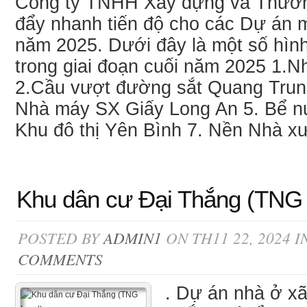
Công ty TNHH Xây dựng và Thương
đẩy nhanh tiến độ cho các Dự án m
năm 2025. Dưới đây là một số hìn
trong giai đoạn cuối năm 2025 1
2.Cầu vượt đường sắt Quang Trun
Nhà máy SX Giấy Long An 5. Bể 
Khu đô thị Yên Bình 7. Nền Nhà x
Khu dân cư Đại Thắng (TNG
POSTED BY
ADMIN1
ON TH11 22, 2024 I
COMMENTS
. Dự án nhà ở xã