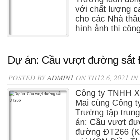
với chất lượng ca
cho các Nhà thầu
hình ảnh thi côn
Dự án: Cầu vượt đường sắt
POSTED BY
ADMIN1
ON TH12 6, 2021 IN
Công ty TNHH X
Mai cùng Công t
Trường tập trun
án: Cầu vượt đườ
đường ĐT266 (K