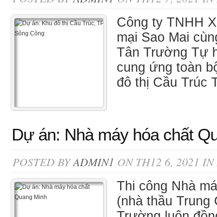
Công ty TNHH X
mại Sao Mai cùn
Tân Trường Tự h
cung ứng toàn b
đô thị Cầu Trúc 
Dự án: Nhà máy hóa chất Q
POSTED BY
ADMIN1
ON TH12 6, 2021 IN
Thi công Nhà má
(nhà thầu Trung
Trường luôn đồn