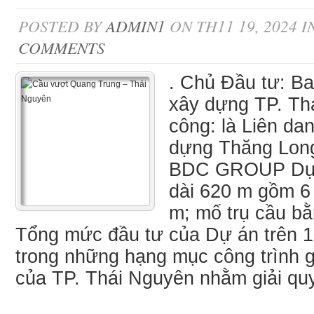
POSTED BY
ADMIN1
ON TH11 19, 2024 I
COMMENTS
. Chủ Đầu tư: B
xây dựng TP. Thá
công: là Liên da
dựng Thăng Long
BDC GROUP Dự á
dài 620 m gồm 6 
m; mố trụ cầu bằ
Tổng mức đầu tư của Dự án trên 1
trong những hạng mục công trình g
của TP. Thái Nguyên nhằm giải quyế