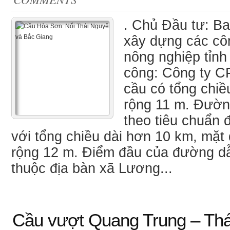
. Chủ Đầu tư: B
xây dựng các côn
nông nghiệp tỉnh
công: Công ty CP
cầu có tổng chiề
rộng 11 m. Đườn
theo tiêu chuẩn 
với tổng chiều dài hơn 10 km, mặt
rộng 12 m. Điểm đầu của đường dẫ
thuộc địa bàn xã Lương...
Cầu vượt Quang Trung – Th