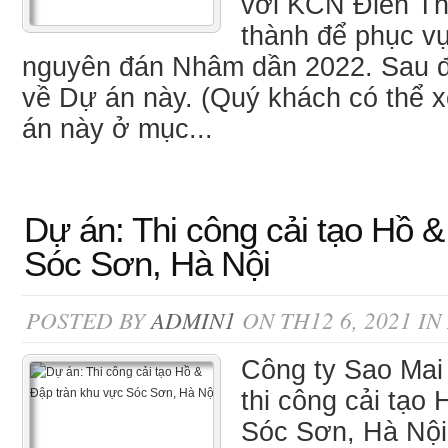
với KCN Điền Th
thành để phục vụ
nguyên đán Nhâm dần 2022. Sau đâ
về Dự án này. (Quý khách có thể 
án này ở mục...
Dự án: Thi công cải tạo Hồ &
Sóc Sơn, Hà Nội
POSTED BY
ADMIN1
ON TH12 6, 2021 IN
Công ty Sao Mai
thi công cải tạo
Sóc Sơn, Hà Nội